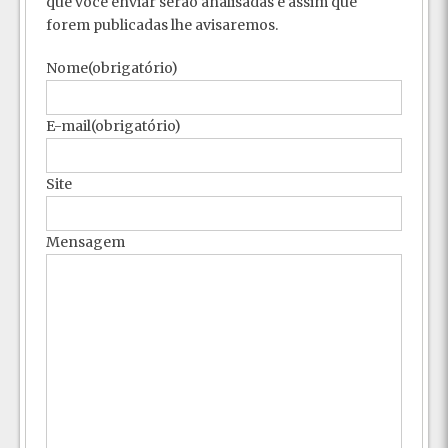
que você enviar serão analisadas e assim que
forem publicadas lhe avisaremos.
Nome
(obrigatório)
E-mail
(obrigatório)
Site
Mensagem