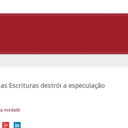
as Escrituras destrói a especulação
ia
,
verdade