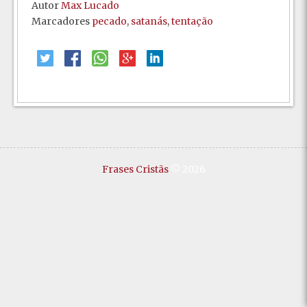
Autor
Max Lucado
Marcadores
pecado
,
satanás
,
tentação
Frases Cristãs
© 2026