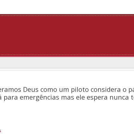
eramos Deus como um piloto considera o p
lá para emergências mas ele espera nunca t
s