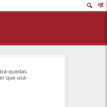
ára-quedas
er que usá-