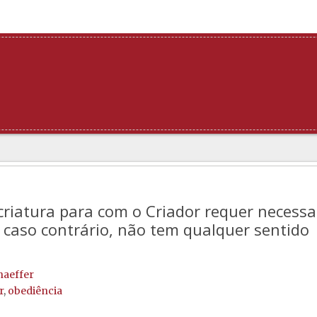
criatura para com o Criador requer necess
 caso contrário, não tem qualquer sentido
haeffer
r
,
obediência