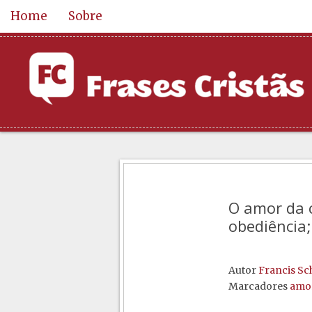
Home
Sobre
O amor da 
obediência;
Autor
Francis Sc
Marcadores
amo