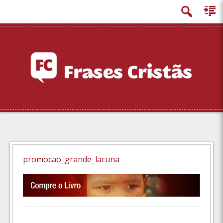
principal
promocao_grande_lacuna