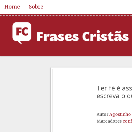
Home
Sobre
Ter fé é as
escreva o q
Autor
Agostinho
Marcadores
conf