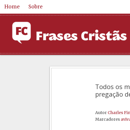
Home
Sobre
Todos os mi
pregação d
Autor
Charles Fi
Marcadores
avi