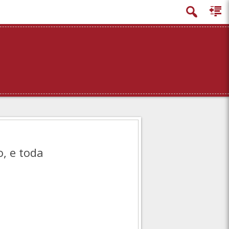
, e toda